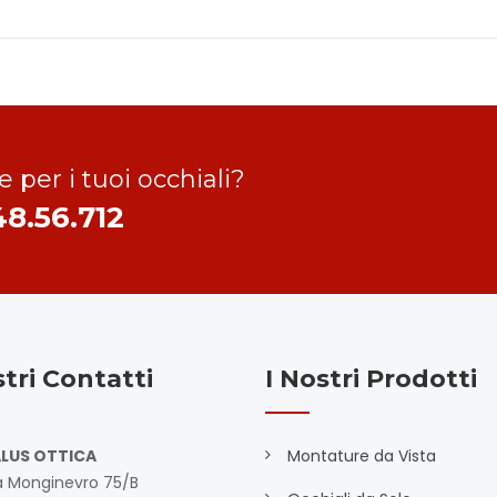
e per i tuoi occhiali?
48.56.712
stri Contatti
I Nostri Prodotti
LUS OTTICA
Montature da Vista
a Monginevro 75/B