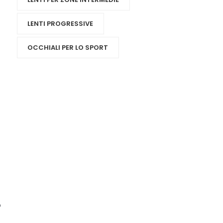
LENTI PROGRESSIVE
OCCHIALI PER LO SPORT
o