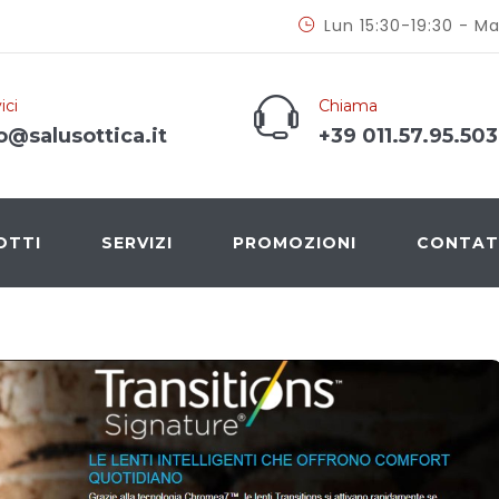
Lun 15:30-19:30 - Ma
ici
Chiama
o@salusottica.it
+39 011.57.95.503
OTTI
SERVIZI
PROMOZIONI
CONTAT