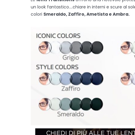
un look fantastico….chiare in interni e scure al s
colori
Smeraldo, Zaffiro, Ametista e Ambra.