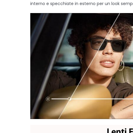
interno e specchiate in esterno per un look semp