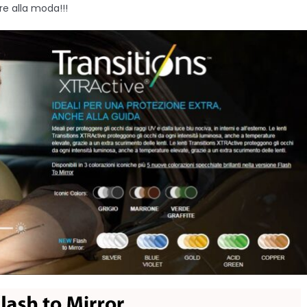
re alla moda!!!