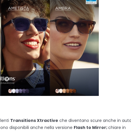
 lenti
Transitions Xtractive
che diventano scure anche in aut
sono disponibili anche nella versione
Flash to Mirror;
chiare in