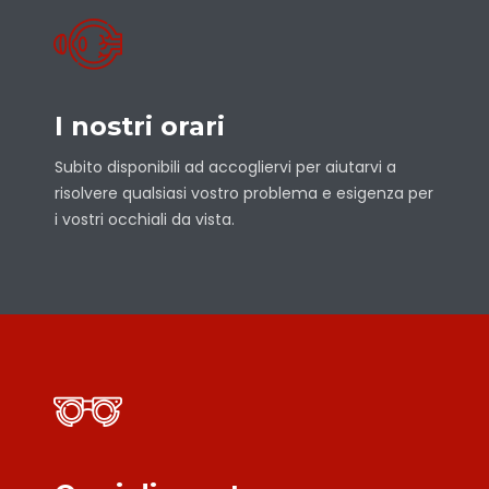
I nostri orari
Subito disponibili ad accogliervi per aiutarvi a
risolvere qualsiasi vostro problema e esigenza per
i vostri occhiali da vista.