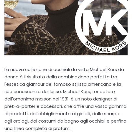
La nuova collezione di occhiali da vista Michael Kors da
donna è il risultato della combinazione perfetta tra
l'estetica glamour del famoso stilista americano e la
sua conoscenza del lusso. Michael Kors, fondatore
dell'omonima maison nel 1981, è un noto designer di
prêt-a-porter e accessori, che offre una vasta gamma
di prodotti, dall'abbigliamento ai gioielli, dalle scarpe
agli orologi, dai costumi da bagno agli occhiali e perfino
una linea completa di profumi.