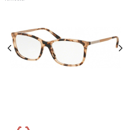
Previous
Next