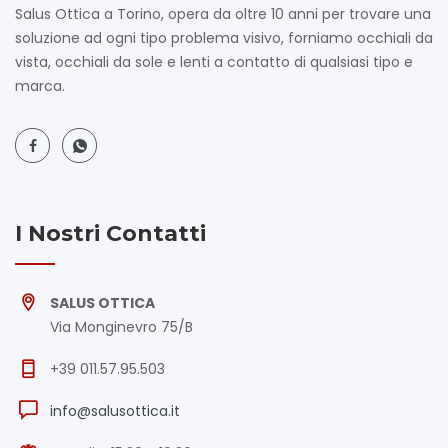
Salus Ottica a Torino, opera da oltre 10 anni per trovare una
soluzione ad ogni tipo problema visivo, forniamo occhiali da
vista, occhiali da sole e lenti a contatto di qualsiasi tipo e
marca.
I Nostri Contatti
SALUS OTTICA
Via Monginevro 75/B
+39 011.57.95.503
info@salusottica.it