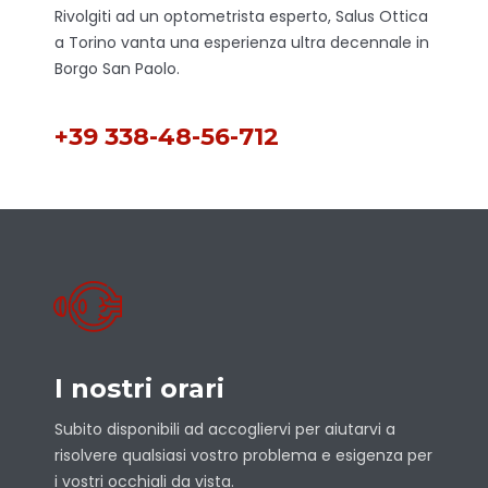
Rivolgiti ad un optometrista esperto, Salus Ottica
a Torino vanta una esperienza ultra decennale in
Borgo San Paolo.
+39 338-48-56-712
I nostri orari
Subito disponibili ad accogliervi per aiutarvi a
risolvere qualsiasi vostro problema e esigenza per
i vostri occhiali da vista.