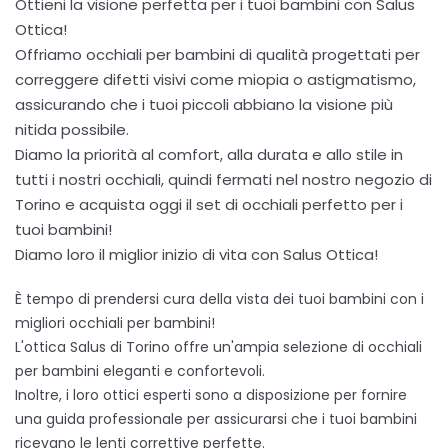
Ottieni la visione perfetta per i tuoi bambini con Salus
Ottica!
Offriamo occhiali per bambini di qualità progettati per
correggere difetti visivi come miopia o astigmatismo,
assicurando che i tuoi piccoli abbiano la visione più
nitida possibile.
Diamo la priorità al comfort, alla durata e allo stile in
tutti i nostri occhiali, quindi fermati nel nostro negozio di
Torino e acquista oggi il set di occhiali perfetto per i
tuoi bambini!
Diamo loro il miglior inizio di vita con Salus Ottica!
È tempo di prendersi cura della vista dei tuoi bambini con i
migliori occhiali per bambini!
L'ottica Salus di Torino offre un'ampia selezione di occhiali
per bambini eleganti e confortevoli.
Inoltre, i loro ottici esperti sono a disposizione per fornire
una guida professionale per assicurarsi che i tuoi bambini
ricevano le lenti correttive perfette.