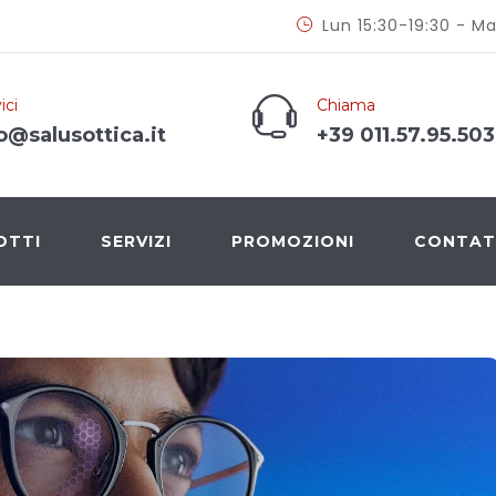
Lun 15:30-19:30 - Ma
ici
Chiama
o@salusottica.it
+39 011.57.95.503
OTTI
SERVIZI
PROMOZIONI
CONTAT