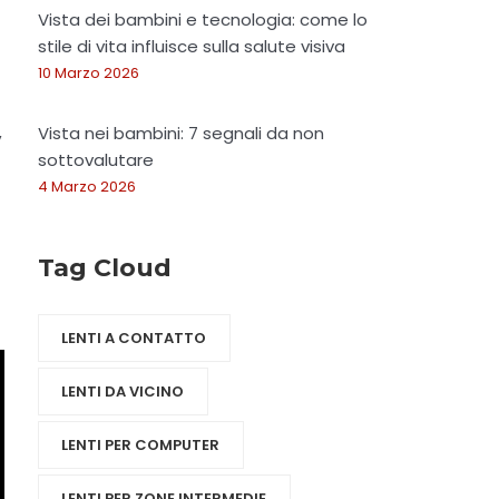
Vista dei bambini e tecnologia: come lo
stile di vita influisce sulla salute visiva
10 Marzo 2026
,
Vista nei bambini: 7 segnali da non
sottovalutare
4 Marzo 2026
Tag Cloud
LENTI A CONTATTO
LENTI DA VICINO
LENTI PER COMPUTER
LENTI PER ZONE INTERMEDIE