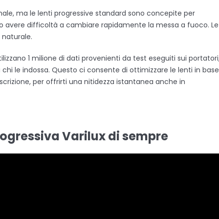
nale, ma le lenti progressive standard sono concepite per
ono avere difficoltà a cambiare rapidamente la messa a fuoco. Le
 naturale.
tilizzano 1 milione di dati provenienti da test eseguiti sui portatori
hi le indossa. Questo ci consente di ottimizzare le lenti in base
crizione, per offrirti una nitidezza istantanea anche in
rogressiva Varilux di sempre