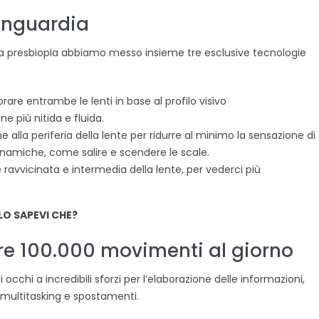
anguardia
r la presbiopia abbiamo messo insieme tre esclusive tecnologie
rare entrambe le lenti in base al profilo visivo
 più nitida e fluida.
e alla periferia della lente per ridurre al minimo la sensazione di
inamiche, come salire e scendere le scale.
e ravvicinata e intermedia della lente, per vederci più
LO SAPEVI CHE?
re 100.000 movimenti al giorno
cchi a incredibili sforzi per l’elaborazione delle informazioni,
à multitasking e spostamenti.