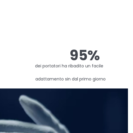
95%
ale dei portatori ha ribadito un facile
 uso adattamento sin dal primo giorno