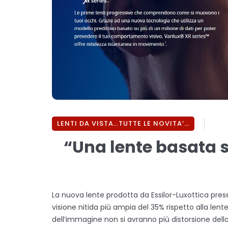
LENTI DA VISTA…TUTTE LE NOVITA’…
“Una lente basata su
La nuova lente prodotta da Essilor-Luxottica pres
visione nitida più ampia del 35% rispetto alla lent
dell’immagine non si avranno più distorsione della