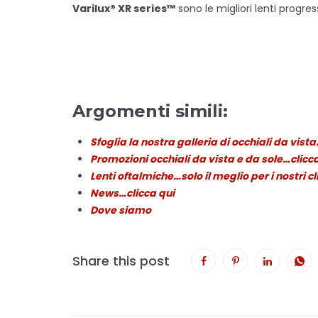
Varilux® XR series™
sono le migliori lenti progres
Argome
nti simili:
Sfoglia la nostra galleria di occhiali da vist
Promozioni occhiali da vista e da sole…clicc
Lenti oftalmiche…solo il meglio per i nostri c
News…clicca qui
Dove siamo
Share this post