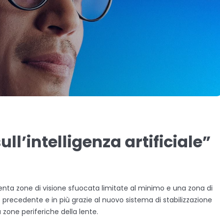
ll’intelligenza artificiale”
enta zone di visione sfuocata limitate al minimo e una zona di
e precedente e in più grazie al nuovo sistema di stabilizzazione
 zone periferiche della lente.