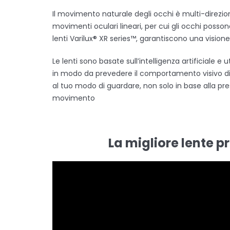
Il movimento naturale degli occhi è multi-direzio
movimenti oculari lineari, per cui gli occhi poss
lenti Varilux® XR series™, garantiscono una visione
Le lenti sono basate sull’intelligenza artificiale e u
in modo da prevedere il comportamento visivo di c
al tuo modo di guardare, non solo in base alla pres
movimento
La migliore lente p