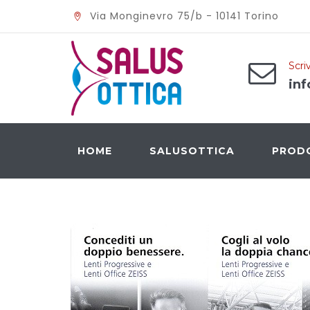
Via Monginevro 75/b - 10141 Torino
Scriv
inf
HOME
SALUSOTTICA
PROD