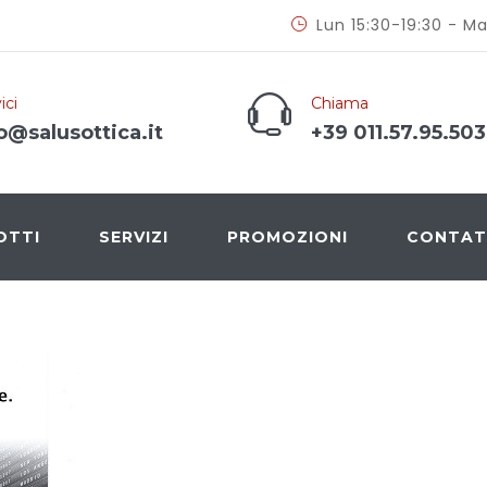
Lun 15:30-19:30 - Ma
ici
Chiama
o@salusottica.it
+39 011.57.95.503
OTTI
SERVIZI
PROMOZIONI
CONTAT