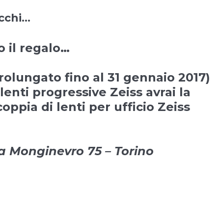
occhi…
o il regalo…
prolungato fino al
31 gennaio 2017
)
lenti progressive
Zeiss
avrai la
coppia di lenti per ufficio Zeiss
ia Monginevro 75 – Torino