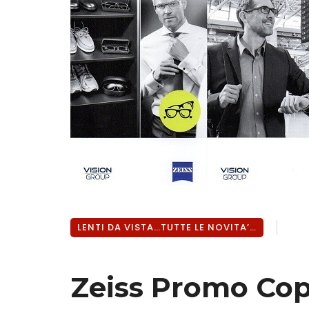
LENTI DA VISTA…TUTTE LE NOVITA’…
Zeiss Promo Cop