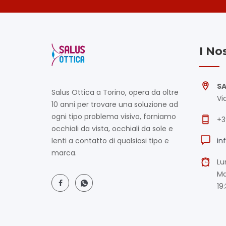
I No
SA
Salus Ottica a Torino, opera da oltre
Vi
10 anni per trovare una soluzione ad
ogni tipo problema visivo, forniamo
+3
occhiali da vista, occhiali da sole e
lenti a contatto di qualsiasi tipo e
in
marca.
Lu
Ma
19