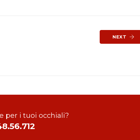
NEXT
e per i tuoi occhiali?
48.56.712