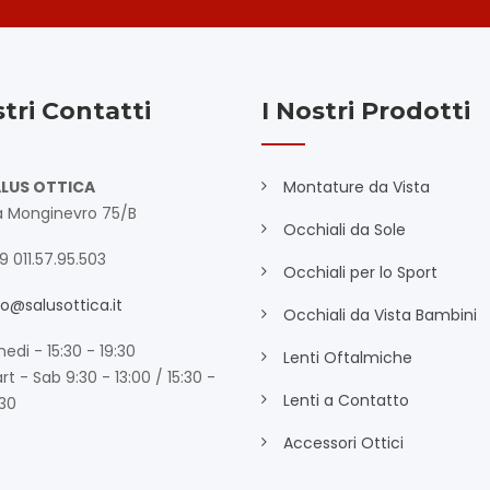
stri Contatti
I Nostri Prodotti
LUS OTTICA
Montature da Vista
a Monginevro 75/B
Occhiali da Sole
9 011.57.95.503
Occhiali per lo Sport
fo@salusottica.it
Occhiali da Vista Bambini
nedi - 15:30 - 19:30
Lenti Oftalmiche
rt - Sab 9:30 - 13:00 / 15:30 -
Lenti a Contatto
:30
Accessori Ottici